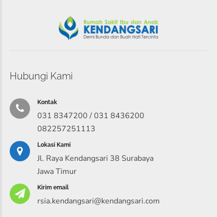
Hubungi Kami
Kontak
031 8347200 / 031 8436200
082257251113
Lokasi Kami
Jl. Raya Kendangsari 38 Surabaya
Jawa Timur
Kirim email
rsia.kendangsari@kendangsari.com