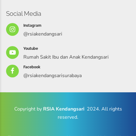
Social Media
Instagram
@rsiakendangsari
Youtube
Rumah Sakit Ibu dan Anak Kendangsari
Facebook
@rsiakendangsarisurabaya
Copyright by
RSIA Kendangsari
2024. All rights
reserved.