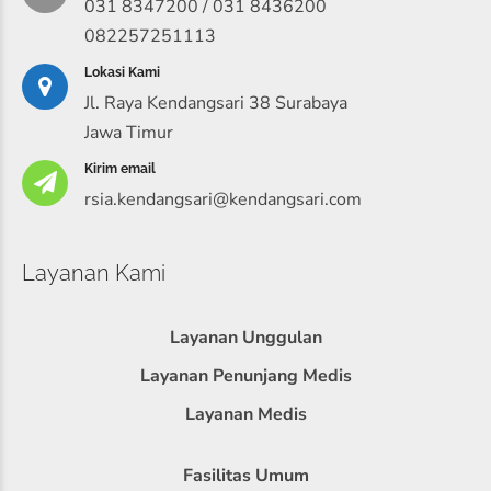
031 8347200 / 031 8436200
082257251113
Lokasi Kami
Jl. Raya Kendangsari 38 Surabaya
Jawa Timur
Kirim email
rsia.kendangsari@kendangsari.com
Layanan Kami
Layanan Unggulan
Layanan Penunjang Medis
Layanan Medis
Fasilitas Umum