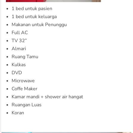
1 bed untuk pasien
1 bed untuk keluarga
Makanan untuk Penunggu
Full AC
TV 32”
Almari
Ruang Tamu
Kulkas
DVD
Microwave
Coffe Maker
Kamar mandi + shower air hangat
Ruangan Luas
Koran