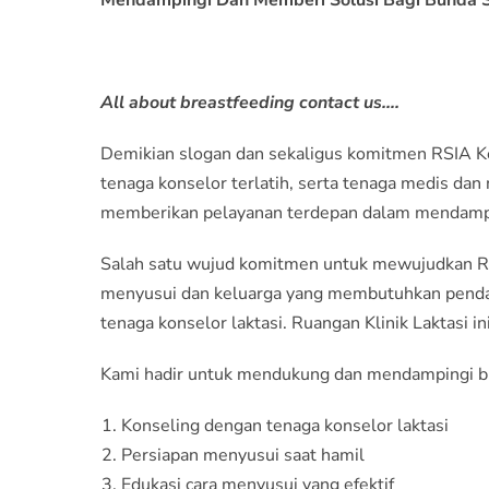
Mendampingi Dan Memberi Solusi Bagi Bunda S
All about breastfeeding contact us….
Demikian slogan dan sekaligus komitmen RSIA K
tenaga konselor terlatih, serta tenaga medis dan
memberikan pelayanan terdepan dalam mendampin
Salah satu wujud komitmen untuk mewujudkan Ruma
menyusui dan keluarga yang membutuhkan pendamp
tenaga konselor laktasi. Ruangan Klinik Laktasi
Kami hadir untuk mendukung dan mendampingi bun
Konseling dengan tenaga konselor laktasi
Persiapan menyusui saat hamil
Edukasi cara menyusui yang efektif