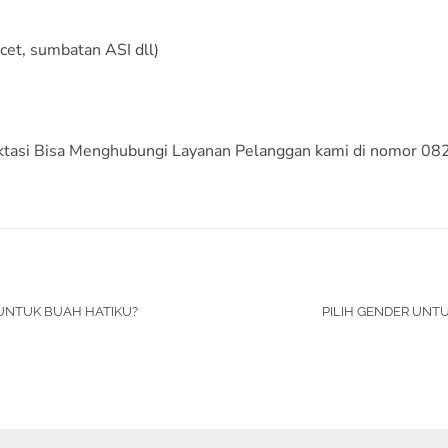
cet, sumbatan ASI dll)
aktasi Bisa Menghubungi Layanan Pelanggan kami di nomor 
 UNTUK BUAH HATIKU?
PILIH GENDER UNTU