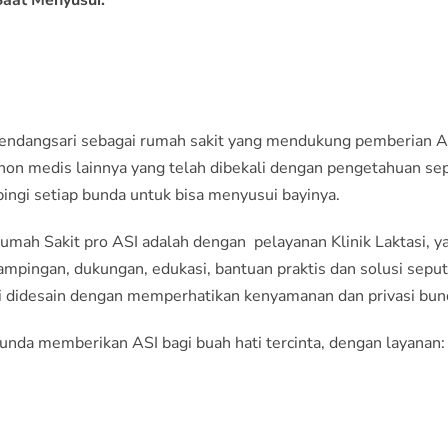
aat Menyusui.
endangsari sebagai rumah sakit yang mendukung pemberian AS
 non medis lainnya yang telah dibekali dengan pengetahuan se
gi setiap bunda untuk bisa menyusui bayinya.
h Sakit pro ASI adalah dengan pelayanan Klinik Laktasi, yait
ingan, dukungan, edukasi, bantuan praktis dan solusi seput
 ini didesain dengan memperhatikan kenyamanan dan privasi bun
da memberikan ASI bagi buah hati tercinta, dengan layanan: