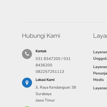
Hubungi Kami
Laya
Kontak
Layana
Unggul
031 8347200 / 031
8436200
Layana
082257251113
Penunj
Medis
Lokasi Kami
Jl. Raya Kendangsari 38
Layana
Surabaya
Jawa Timur