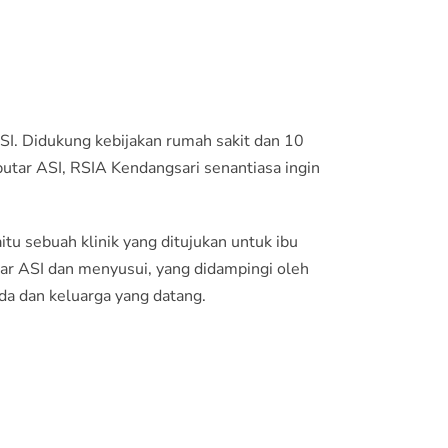
I. Didukung kebijakan rumah sakit dan 10
putar ASI, RSIA Kendangsari senantiasa ingin
u sebuah klinik yang ditujukan untuk ibu
ar ASI dan menyusui, yang didampingi oleh
da dan keluarga yang datang.