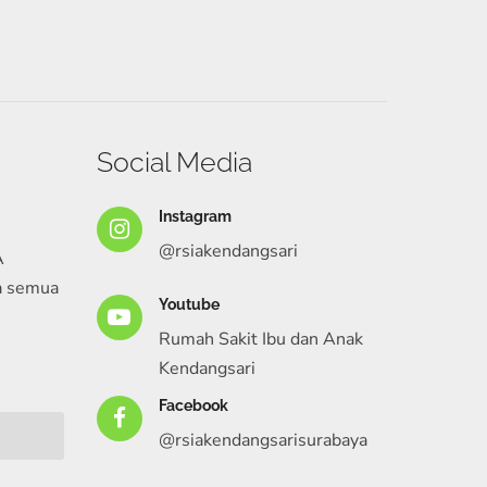
Social Media
Instagram
@rsiakendangsari
A
a semua
Youtube
Rumah Sakit Ibu dan Anak
Kendangsari
Facebook
@rsiakendangsarisurabaya