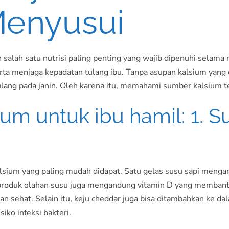
Menyusui
salah satu nutrisi paling penting yang wajib dipenuhi selam
erta menjaga kepadatan tulang ibu. Tanpa asupan kalsium yang
ang pada janin. Oleh karena itu, memahami sumber kalsium ter
um untuk ibu hamil: 1. 
lsium yang paling mudah didapat. Satu gelas susu sapi menga
u, produk olahan susu juga mengandung vitamin D yang memban
 sehat. Selain itu, keju cheddar juga bisa ditambahkan ke d
iko infeksi bakteri.