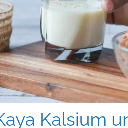
aya Kalsium un