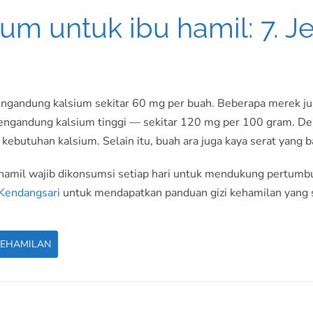
um untuk ibu hamil: 7. 
engandung kalsium sekitar 60 mg per buah. Beberapa merek ju
 mengandung kalsium tinggi — sekitar 120 mg per 100 gram. 
ebutuhan kalsium. Selain itu, buah ara juga kaya serat yang 
hamil wajib dikonsumsi setiap hari untuk mendukung pertumbu
Kendangsari
untuk mendapatkan panduan gizi kehamilan yang 
KEHAMILAN