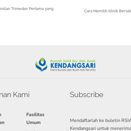
milan Trimester Pertama yang
Cara Memilih Klinik Bers
nan Kami
Subscribe
n
Fasilitas
Mendaftarlah ke buletin RSI
an
Umum
Kendangsari untuk menerim