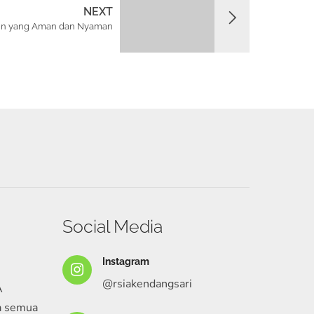
NEXT
alin yang Aman dan Nyaman
Social Media
Instagram
@rsiakendangsari
A
a semua