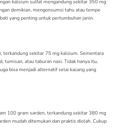
dengan kalsium sulfat mengandung sekitar 350 mg
engan demikian, mengonsumsi tahu atau tempe
bati yang penting untuk pertumbuhan janin.
r), terkandung sekitar 75 mg kalsium. Sementara
tumisan, atau taburan nasi. Tidak hanya itu,
ga bisa menjadi alternatif selai kacang yang
alam 100 gram sarden, terkandung sekitar 380 mg
sarden mudah ditemukan dan praktis diolah. Cukup