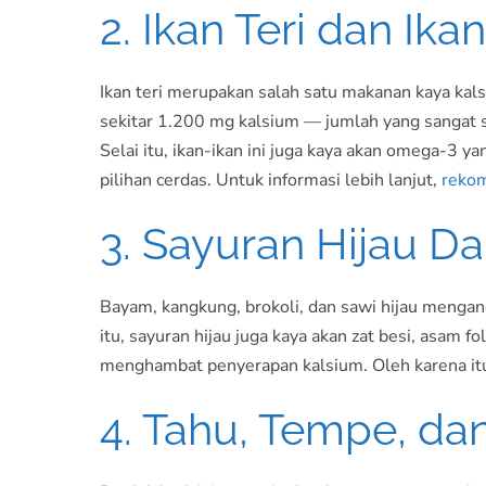
2. Ikan Teri dan Ika
Ikan teri merupakan salah satu makanan kaya kals
sekitar 1.200 mg kalsium — jumlah yang sangat s
Selai itu, ikan-ikan ini juga kaya akan omega-3 
pilihan cerdas. Untuk informasi lebih lanjut,
reko
3. Sayuran Hijau D
Bayam, kangkung, brokoli, dan sawi hijau menga
itu, sayuran hijau juga kaya akan zat besi, asa
menghambat penyerapan kalsium. Oleh karena itu,
4. Tahu, Tempe, d