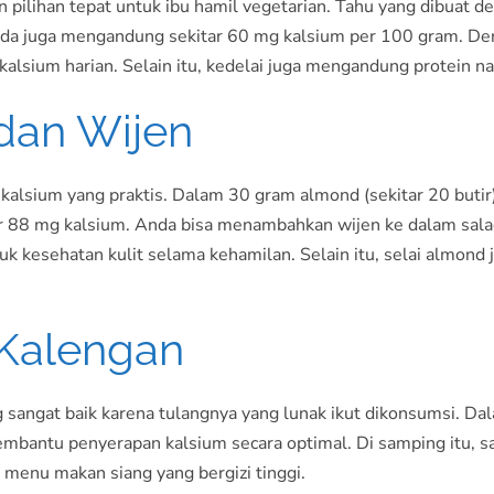
 pilihan tepat untuk ibu hamil vegetarian. Tahu yang dibuat 
da juga mengandung sekitar 60 mg kalsium per 100 gram. D
lsium harian. Selain itu, kedelai juga mengandung protein na
dan Wijen
 kalsium yang praktis. Dalam 30 gram almond (sekitar 20 buti
 88 mg kalsium. Anda bisa menambahkan wijen ke dalam salad, 
 kesehatan kulit selama kehamilan. Selain itu, selai almond ju
 Kalengan
 sangat baik karena tulangnya yang lunak ikut dikonsumsi. D
 membantu penyerapan kalsium secara optimal. Di samping itu, 
 menu makan siang yang bergizi tinggi.