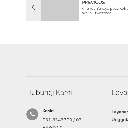
PREVIOUS
5 Tanda Bahaya pada Keha
Wajib Diwaspadai
Hubungi Kami
Laya
Kontak
Layana
Unggul
031 8347200 / 031
8436200