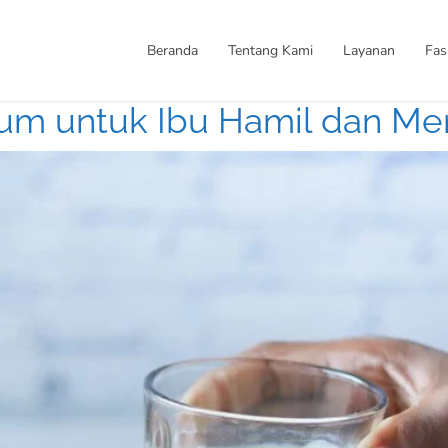
Beranda
Tentang Kami
Layanan
Fasi
um untuk Ibu Hamil dan Me