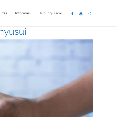
litas
Informasi
Hubungi Kami
nyusui