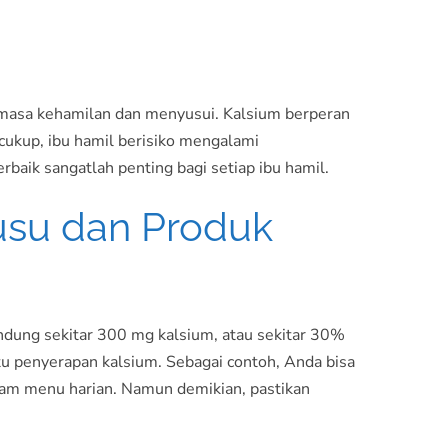
a masa kehamilan dan menyusui. Kalsium berperan
 cukup, ibu hamil berisiko mengalami
baik sangatlah penting bagi setiap ibu hamil.
Susu dan Produk
ndung sekitar 300 mg kalsium, atau sekitar 30%
tu penyerapan kalsium. Sebagai contoh, Anda bisa
alam menu harian. Namun demikian, pastikan