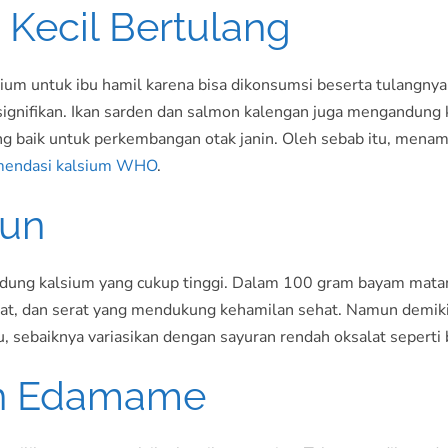
n Kecil Bertulang
ium untuk ibu hamil karena bisa dikonsumsi beserta tulangnya
ignifikan. Ikan sarden dan salmon kalengan juga mengandung k
yang baik untuk perkembangan otak janin. Oleh sebab itu, mena
mendasi kalsium WHO
.
aun
ndung kalsium yang cukup tinggi. Dalam 100 gram bayam matan
m folat, dan serat yang mendukung kehamilan sehat. Namun demi
 sebaiknya variasikan dengan sayuran rendah oksalat seperti 
an Edamame