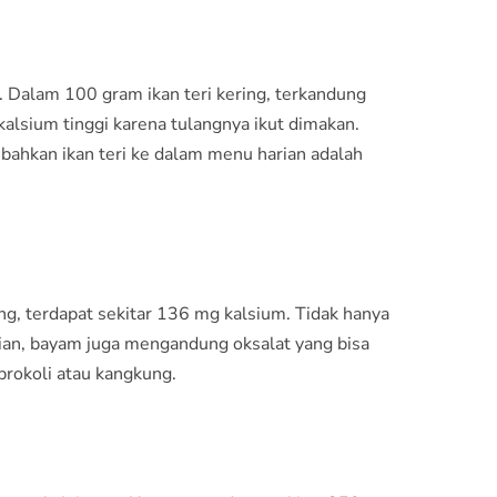
. Dalam 100 gram ikan teri kering, terkandung
alsium tinggi karena tulangnya ikut dimakan.
mbahkan ikan teri ke dalam menu harian adalah
g, terdapat sekitar 136 mg kalsium. Tidak hanya
kian, bayam juga mengandung oksalat yang bisa
brokoli atau kangkung.