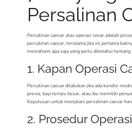
Persalinan 
Persalinan caesar atau operasi sesar adalah pros
persalinan caesar, terutama jika ini pertama kali
memahami apa saja yang perlu diketahui tentang 
1. Kapan Operasi C
Persalinan caesar dilakukan jika ada kondisi medi
previa, bayi terlalu besar, atau ibu memiliki peny
Keputusan untuk menjalani persalinan caesar ha
2. Prosedur Operas