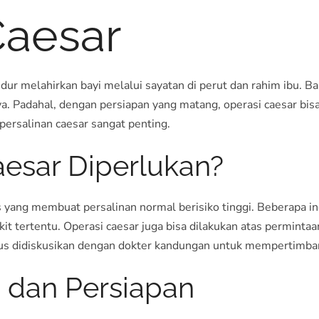
Caesar
edur melahirkan bayi melalui sayatan di perut dan rahim ibu.
nya. Padahal, dengan persiapan yang matang, operasi caesar bisa
persalinan caesar sangat penting.
aesar Diperlukan?
s yang membuat persalinan normal berisiko tinggi. Beberapa in
akit tertentu. Operasi caesar juga bisa dilakukan atas perminta
rus didiskusikan dengan dokter kandungan untuk mempertimban
i dan Persiapan