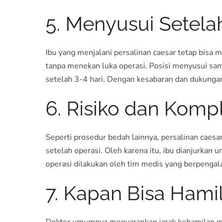
5. Menyusui Setela
Ibu yang menjalani persalinan caesar tetap bisa
tanpa menekan luka operasi. Posisi menyusui samb
setelah 3-4 hari. Dengan kesabaran dan dukungan
6. Risiko dan Kompl
Seperti prosedur bedah lainnya, persalinan caesa
setelah operasi. Oleh karena itu, ibu dianjurkan u
operasi dilakukan oleh tim medis yang berpengal
7. Kapan Bisa Hami
Dokter umumnya menyarankan jarak kehamilan min