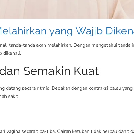
elahirkan yang Wajib Dikena
nali tanda-tanda akan melahirkan. Dengan mengetahui tanda ini
 dikenali.
r dan Semakin Kuat
g datang secara ritmis. Bedakan dengan kontraksi palsu yang tid
mah sakit.
ri vagina secara tiba-tiba. Cairan ketuban tidak berbau dan tid