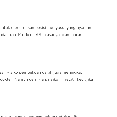
asi untuk menemukan posisi menyusui yang nyaman
ndasikan. Produksi ASI biasanya akan lancar
stesi. Risiko pembekuan darah juga meningkat
kter. Namun demikian, risiko ini relatif kecil jika
waktu yang cukup bagi rahim untuk pulih