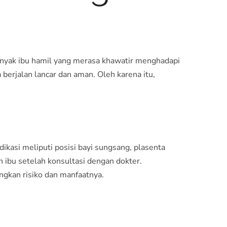
 Banyak ibu hamil yang merasa khawatir menghadapi
 berjalan lancar dan aman. Oleh karena itu,
dikasi meliputi posisi bayi sungsang, plasenta
an ibu setelah konsultasi dengan dokter.
gkan risiko dan manfaatnya.