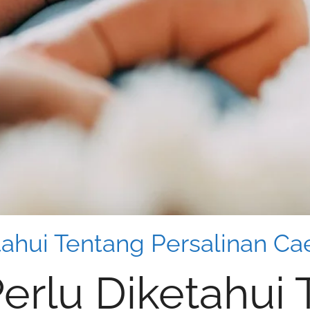
tahui Tentang Persalinan Ca
Perlu Diketahui