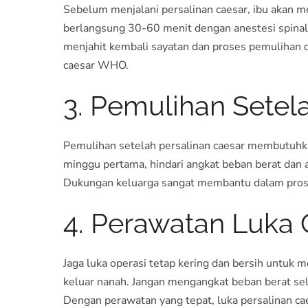
Sebelum menjalani persalinan caesar, ibu akan me
berlangsung 30-60 menit dengan anestesi spinal a
menjahit kembali sayatan dan proses pemulihan di
caesar WHO
.
3. Pemulihan Setel
Pemulihan setelah persalinan caesar membutuhkan
minggu pertama, hindari angkat beban berat dan ak
Dukungan keluarga sangat membantu dalam prose
4. Perawatan Luka 
Jaga luka operasi tetap kering dan bersih untuk 
keluar nanah. Jangan mengangkat beban berat se
Dengan perawatan yang tepat, luka persalinan c