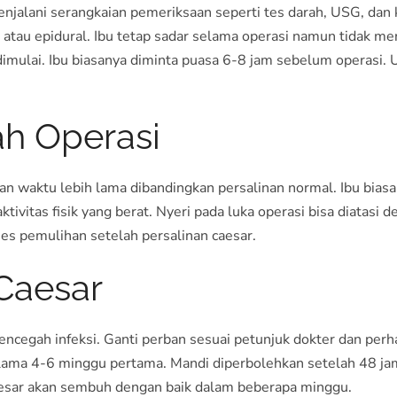
njalani serangkaian pemeriksaan seperti tes darah, USG, dan 
tau epidural. Ibu tetap sadar selama operasi namun tidak mera
mulai. Ibu biasanya diminta puasa 6-8 jam sebelum operasi. U
ah Operasi
 waktu lebih lama dibandingkan persalinan normal. Ibu biasan
tivitas fisik yang berat. Nyeri pada luka operasi bisa diatasi 
s pemulihan setelah persalinan caesar.
Caesar
mencegah infeksi. Ganti perban sesuai petunjuk dokter dan perh
lama 4-6 minggu pertama. Mandi diperbolehkan setelah 48 ja
aesar akan sembuh dengan baik dalam beberapa minggu.