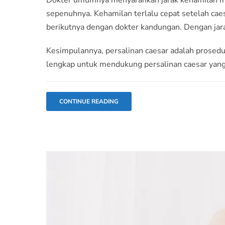
sepenuhnya. Kehamilan terlalu cepat setelah caes
berikutnya dengan dokter kandungan. Dengan jara
Kesimpulannya, persalinan caesar adalah prosedu
lengkap untuk mendukung persalinan caesar yan
CONTINUE READING