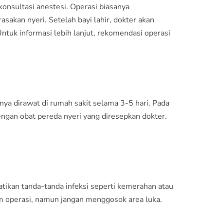
konsultasi anestesi. Operasi biasanya
sakan nyeri. Setelah bayi lahir, dokter akan
ntuk informasi lebih lanjut,
rekomendasi operasi
ya dirawat di rumah sakit selama 3-5 hari. Pada
dengan obat pereda nyeri yang diresepkan dokter.
atikan tanda-tanda infeksi seperti kemerahan atau
m operasi, namun jangan menggosok area luka.