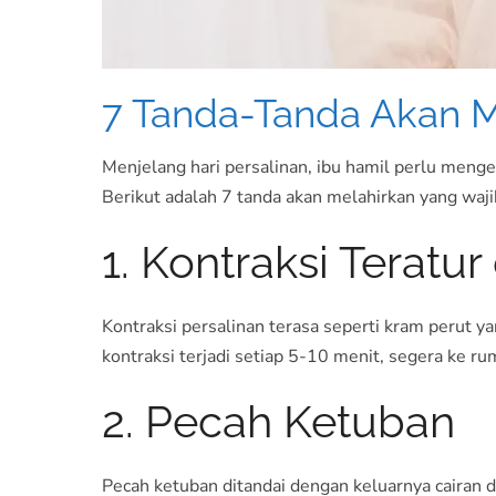
7 Tanda-Tanda Akan M
Menjelang hari persalinan, ibu hamil perlu menge
Berikut adalah 7 tanda akan melahirkan yang wajib
1. Kontraksi Teratu
Kontraksi persalinan terasa seperti kram perut yan
kontraksi terjadi setiap 5-10 menit, segera ke ru
2. Pecah Ketuban
Pecah ketuban ditandai dengan keluarnya cairan da