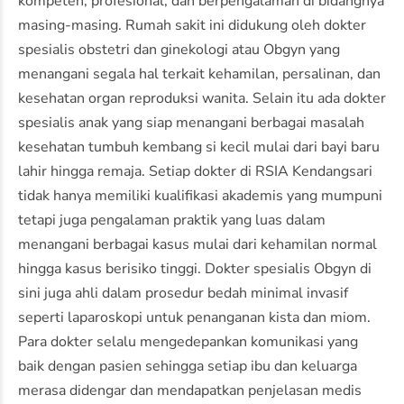
kompeten, profesional, dan berpengalaman di bidangnya
masing-masing. Rumah sakit ini didukung oleh dokter
spesialis obstetri dan ginekologi atau Obgyn yang
menangani segala hal terkait kehamilan, persalinan, dan
kesehatan organ reproduksi wanita. Selain itu ada dokter
spesialis anak yang siap menangani berbagai masalah
kesehatan tumbuh kembang si kecil mulai dari bayi baru
lahir hingga remaja. Setiap dokter di RSIA Kendangsari
tidak hanya memiliki kualifikasi akademis yang mumpuni
tetapi juga pengalaman praktik yang luas dalam
menangani berbagai kasus mulai dari kehamilan normal
hingga kasus berisiko tinggi. Dokter spesialis Obgyn di
sini juga ahli dalam prosedur bedah minimal invasif
seperti laparoskopi untuk penanganan kista dan miom.
Para dokter selalu mengedepankan komunikasi yang
baik dengan pasien sehingga setiap ibu dan keluarga
merasa didengar dan mendapatkan penjelasan medis