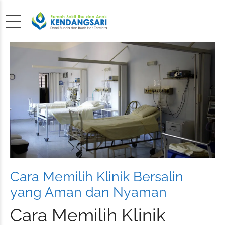
Cara Memilih Klinik Bersalin
yang Aman dan Nyaman
Cara Memilih Klinik