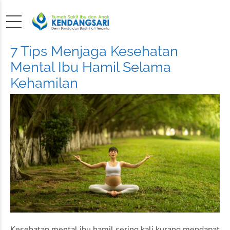
7 Tips Menjaga Kesehatan
Mental Ibu Hamil Selama
Kehamilan
Kesehatan mental ibu hamil sering kali kurang mendapat