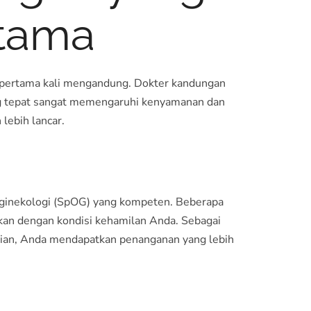
rtama
ru pertama kali mengandung. Dokter kandungan
ang tepat sangat memengaruhi kenyamanan dan
lebih lancar.
n ginekologi (SpOG) yang kompeten. Beberapa
aikan dengan kondisi kehamilan Anda. Sebagai
ikian, Anda mendapatkan penanganan yang lebih