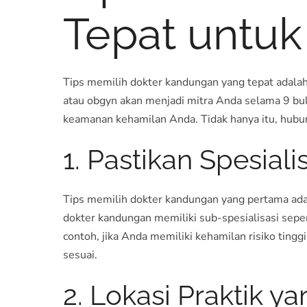
Tepat untu
Tips memilih dokter kandungan yang tepat adalah
atau obgyn akan menjadi mitra Anda selama 9 bu
keamanan kehamilan Anda. Tidak hanya itu, hubun
1. Pastikan Spesial
Tips memilih dokter kandungan yang pertama ada
dokter kandungan memiliki sub-spesialisasi sepert
contoh, jika Anda memiliki kehamilan risiko tin
sesuai.
2. Lokasi Praktik 