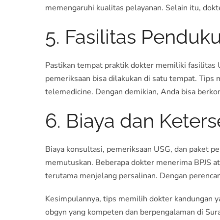
memengaruhi kualitas pelayanan. Selain itu, dokt
5. Fasilitas Penduk
Pastikan tempat praktik dokter memiliki fasilit
pemeriksaan bisa dilakukan di satu tempat. Tips
telemedicine. Dengan demikian, Anda bisa berkon
6. Biaya dan Keter
Biaya konsultasi, pemeriksaan USG, dan paket pe
memutuskan. Beberapa dokter menerima BPJS atau
terutama menjelang persalinan. Dengan perencan
Kesimpulannya, tips memilih dokter kandungan 
obgyn yang kompeten dan berpengalaman di Surab