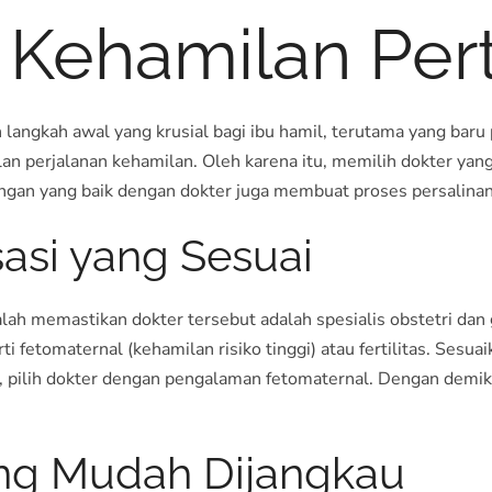
k Kehamilan Pe
 langkah awal yang krusial bagi ibu hamil, terutama yang ba
lan perjalanan kehamilan. Oleh karena itu, memilih dokter y
gan yang baik dengan dokter juga membuat proses persalinan 
isasi yang Sesuai
lah memastikan dokter tersebut adalah spesialis obstetri da
i fetomaternal (kehamilan risiko tinggi) atau fertilitas. Sesu
ggi, pilih dokter dengan pengalaman fetomaternal. Dengan dem
yang Mudah Dijangkau