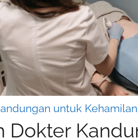
 Kandungan untuk Kehamila
ih Dokter Kand