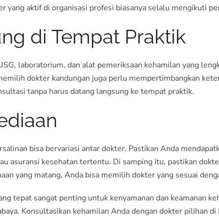
er yang aktif di organisasi profesi biasanya selalu mengikuti 
ung di Tempat Praktik
as USG, laboratorium, dan alat pemeriksaan kehamilan yang le
 memilih dokter kandungan juga perlu mempertimbangkan keter
sultasi tanpa harus datang langsung ke tempat praktik.
sediaan
rsalinan bisa bervariasi antar dokter. Pastikan Anda mendapat
 asuransi kesehatan tertentu. Di samping itu, pastikan dokt
aan yang matang, Anda bisa memilih dokter yang sesuai deng
yang tepat sangat penting untuk kenyamanan dan keamanan ke
aya. Konsultasikan kehamilan Anda dengan dokter pilihan di