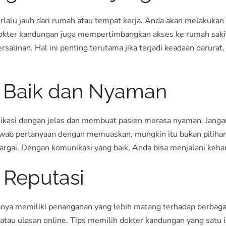
terlalu jauh dari rumah atau tempat kerja. Anda akan melakukan 
 dokter kandungan juga mempertimbangkan akses ke rumah sakit
salinan. Hal ini penting terutama jika terjadi keadaan darurat.
g Baik dan Nyaman
ikasi dengan jelas dan membuat pasien merasa nyaman. Jangan
njawab pertanyaan dengan memuaskan, mungkin itu bukan piliha
argai. Dengan komunikasi yang baik, Anda bisa menjalani keha
 Reputasi
ya memiliki penanganan yang lebih matang terhadap berbagai 
 atau ulasan online. Tips memilih dokter kandungan yang satu