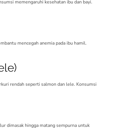
onsumsi memengaruhi kesehatan ibu dan bayi.
 membantu mencegah anemia pada ibu hamil.
ele)
kuri rendah seperti salmon dan lele. Konsumsi
elur dimasak hingga matang sempurna untuk