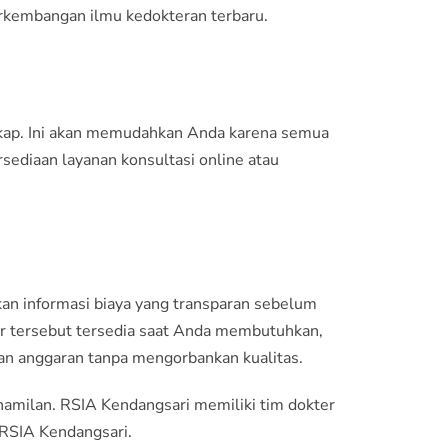
perkembangan ilmu kedokteran terbaru.
ngkap. Ini akan memudahkan Anda karena semua
sediaan layanan konsultasi online atau
kan informasi biaya yang transparan sebelum
er tersebut tersedia saat Anda membutuhkan,
an anggaran tanpa mengorbankan kualitas.
hamilan.
RSIA Kendangsari
memiliki tim dokter
RSIA Kendangsari
.