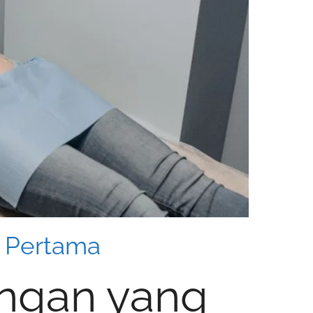
n Pertama
ungan yang