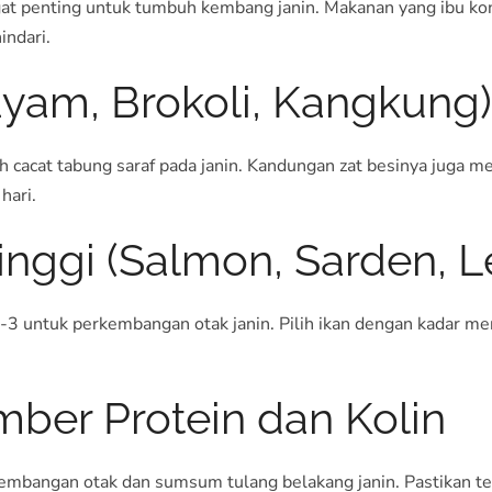
gat penting untuk tumbuh kembang janin. Makanan yang ibu k
indari.
ayam, Brokoli, Kangkung)
h cacat tabung saraf pada janin. Kandungan zat besinya juga
hari.
Tinggi (Salmon, Sarden, L
 untuk perkembangan otak janin. Pilih ikan dengan kadar mer
mber Protein dan Kolin
embangan otak dan sumsum tulang belakang janin. Pastikan t