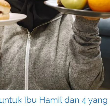
ntuk Ibu Hamil dan 4 yang 