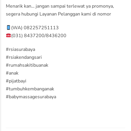
Menarik kan… jangan sampai terlewat ya promonya,
segera hubungi Layanan Pelanggan kami di nomor
(WA) 082257251113
(031) 8437200/8436200
#rsiasurabaya
#rsiakendangsari
#rumahsakitibuanak
#anak
#pijatbayi
#tumbuhkembanganak
#babymassagesurabaya