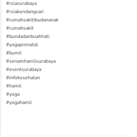
#rsiasurabaya
#rsiakendangsari
#rumahsakitibudananak
#rumahsakit
#bundadanbuahhati
#yogaprenatal
#bumil
#senamhamilsurabaya
#eventsurabaya
#infokesehatan
#hamil
#yoga
#yogahamil