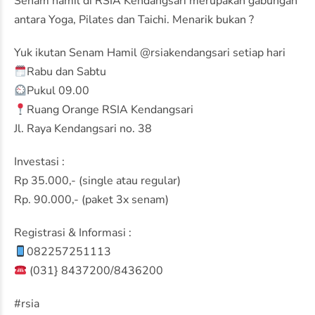
Senam hamil di RSIA Kendangsari merupakan gabungan
antara Yoga, Pilates dan Taichi. Menarik bukan ?
Yuk ikutan Senam Hamil @rsiakendangsari setiap hari
Rabu dan Sabtu
Pukul 09.00
Ruang Orange RSIA Kendangsari
Jl. Raya Kendangsari no. 38
Investasi :
Rp 35.000,- (single atau regular)
Rp. 90.000,- (paket 3x senam)
Registrasi & Informasi :
082257251113
(031} 8437200/8436200
#rsia