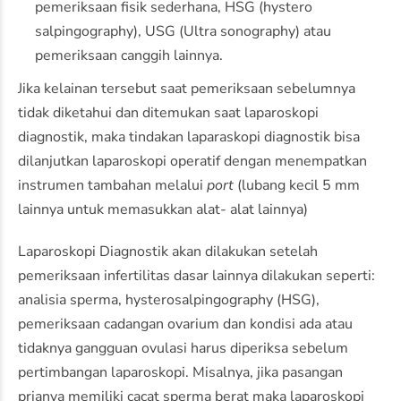
pemeriksaan fisik sederhana, HSG (hystero
salpingography), USG (Ultra sonography) atau
pemeriksaan canggih lainnya.
Jika kelainan tersebut saat pemeriksaan sebelumnya
tidak diketahui dan ditemukan saat laparoskopi
diagnostik, maka tindakan laparaskopi diagnostik bisa
dilanjutkan laparoskopi operatif dengan menempatkan
instrumen tambahan melalui
port
(lubang kecil 5 mm
lainnya untuk memasukkan alat- alat lainnya)
Laparoskopi Diagnostik akan dilakukan setelah
pemeriksaan infertilitas dasar lainnya dilakukan seperti:
analisia sperma, hysterosalpingography (HSG),
pemeriksaan cadangan ovarium dan kondisi ada atau
tidaknya gangguan ovulasi harus diperiksa sebelum
pertimbangan laparoskopi. Misalnya, jika pasangan
prianya memiliki cacat sperma berat maka laparoskopi