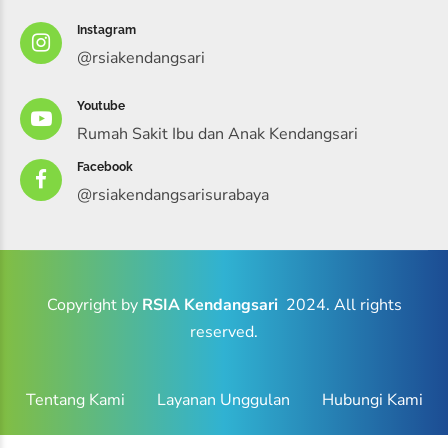
Instagram
@rsiakendangsari
Youtube
Rumah Sakit Ibu dan Anak Kendangsari
Facebook
@rsiakendangsarisurabaya
Copyright by
RSIA Kendangsari
2024. All rights
reserved.
Tentang Kami
Layanan Unggulan
Hubungi Kami