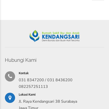
Hubungi Kami
Kontak
031 8347200 / 031 8436200
082257251113
Lokasi Kami
Jl. Raya Kendangsari 38 Surabaya
Jawa Timur