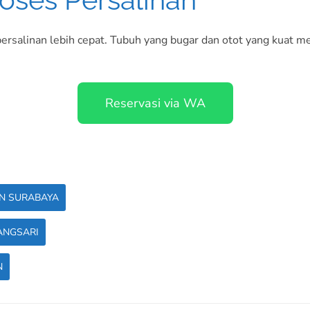
persalinan lebih cepat. Tubuh yang bugar dan otot yang kuat
Reservasi via WA
N SURABAYA
ANGSARI
N