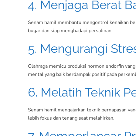
4. Menjaga Berat B
Senam hamil membantu mengontrol kenaikan berat 
bugar dan siap menghadapi persalinan.
5. Mengurangi Str
Olahraga memicu produksi hormon endorfin yang m
mental yang baik berdampak positif pada perkemb
6. Melatih Teknik 
Senam hamil mengajarkan teknik pernapasan yang 
lebih fokus dan tenang saat melahirkan.
7. Memperlancar Pr