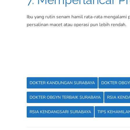
Ibu yang rutin senam hamil rata-rata mengalami 
persalinan macet atau operasi pun lebih rendah.
DOKTER KANDUNGAN SURABAYA
DOKTER OBGY
DOKTER OBGYN TERBAIK SURABAYA
RSIA KEND
RSIA KENDANGSARI SURABAYA
TIPS KEHAMILA