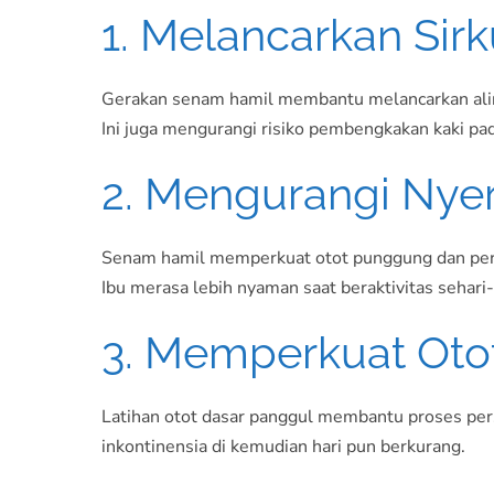
1. Melancarkan Sirk
Gerakan senam hamil membantu melancarkan aliran
Ini juga mengurangi risiko pembengkakan kaki pad
2. Mengurangi Nye
Senam hamil memperkuat otot punggung dan peru
Ibu merasa lebih nyaman saat beraktivitas sehari-
3. Memperkuat Oto
Latihan otot dasar panggul membantu proses pers
inkontinensia di kemudian hari pun berkurang.