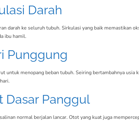
ulasi Darah
 darah ke seluruh tubuh. Sirkulasi yang baik memastikan oksi
a ibu hamil.
ri Punggung
t untuk menopang beban tubuh. Seiring bertambahnya usia k
hari.
t Dasar Panggul
alinan normal berjalan lancar. Otot yang kuat juga memperce