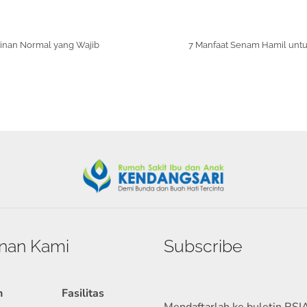
linan Normal yang Wajib
7 Manfaat Senam Hamil untu
nan Kami
Subscribe
n
Fasilitas
Mendaftarlah ke buletin RSI