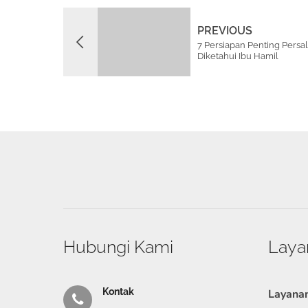
PREVIOUS
7 Persiapan Penting Persa
Diketahui Ibu Hamil
Hubungi Kami
Laya
Kontak
Layana