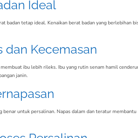
adan Ideal
badan tetap ideal. Kenaikan berat badan yang berlebihan bis
es dan Kecemasan
embuat ibu lebih rileks. Ibu yang rutin senam hamil cenderu
angan janin.
Pernapasan
benar untuk persalinan. Napas dalam dan teratur membantu ib
oses Persalinan