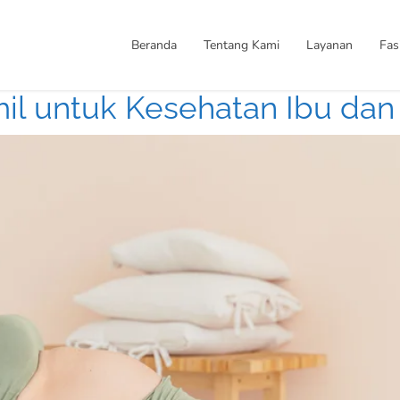
Beranda
Tentang Kami
Layanan
Fasi
l untuk Kesehatan Ibu dan 