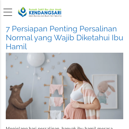
7 Persiapan Penting Persalinan
Normal yang Wajib Diketahui Ibu
Hamil
Menjelang hari persalinan, banyak ibu hamil merasa