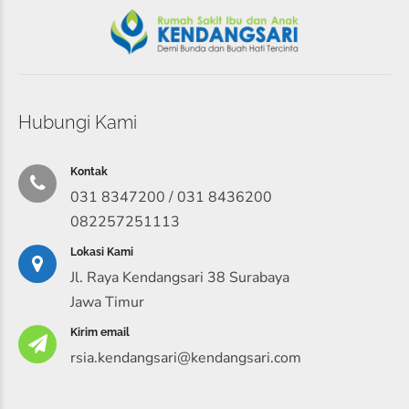
Hubungi Kami
Kontak
031 8347200 / 031 8436200
082257251113
Lokasi Kami
Jl. Raya Kendangsari 38 Surabaya
Jawa Timur
Kirim email
rsia.kendangsari@kendangsari.com